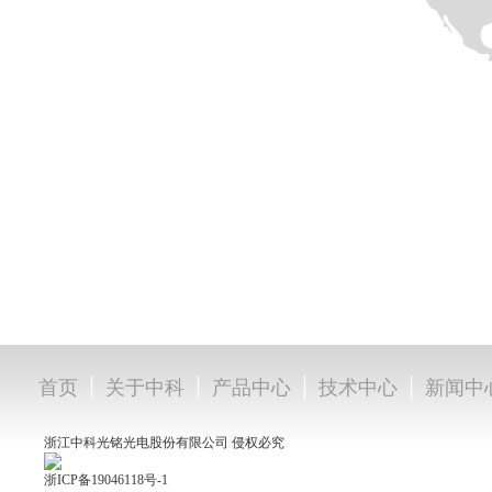
|
|
|
|
首页
关于中科
产品中心
技术中心
新闻中
浙江中科光铭光电股份有限公司 侵权必究
浙ICP备19046118号-1