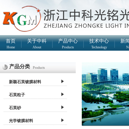
首页
|
关于中科
|
产品中心
|
技术中心
|
新
Home
About
Products
Technology
N
产品分类
Products
新颖石英镀膜材料
石英粒子
石英砂
光学镀膜材料