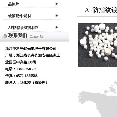
晶振片
AF防指纹
镀膜配件/耗材
AF防指纹镀膜材料
联系我们
Contact Us
浙江中科光铭光电股份有限公司
厂址：浙江省长兴县泗安镇绿洲工
业园区中兴路139号
电话：13805758502
传真：0572-6855588
联系人：华永校（总经理）