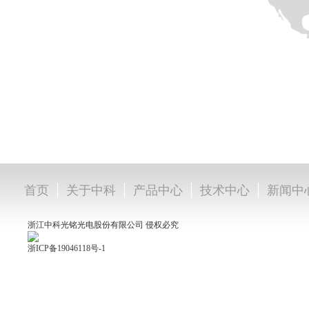
|
|
|
|
首页
关于中科
产品中心
技术中心
新闻中
浙江中科光铭光电股份有限公司 侵权必究
浙ICP备19046118号-1