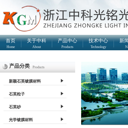
首页
|
关于中科
|
产品中心
|
技术中心
|
新
Home
About
Products
Technology
N
产品分类
Products
新颖石英镀膜材料
石英粒子
石英砂
光学镀膜材料